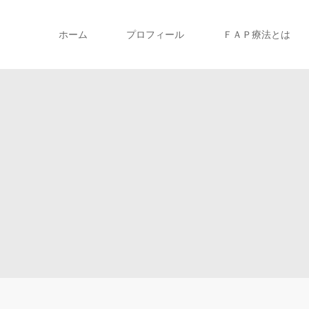
ホーム
プロフィール
ＦＡＰ療法とは