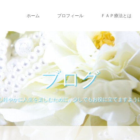
ホーム
プロフィール
ＦＡＰ療法とは
ブログ
心軽やかに人生を楽しむために』少しでもお役に立てますよう