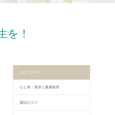
生を！
カテゴリー
心と体・美容と健康維持
婚活のコツ