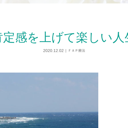
肯定感を上げて楽しい人
2020.12.02
ＦＡＰ療法