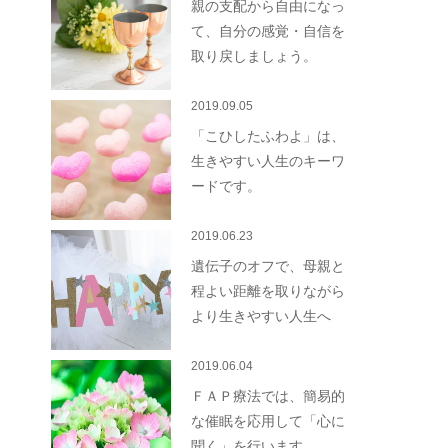
親の支配から自由になっ
て、自分の感覚・自信を
取り戻しましょう。
2019.09.05
「こひしたふわよ」は、
生きやすい人生のキーワ
ードです。
2019.06.23
遺伝子のオフで、母親と
程よい距離を取りながら
より生きやすい人生へ
2019.06.04
ＦＡＰ療法では、簡易的
な催眠を応用して「心に
聞く」を行います。