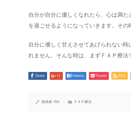
自分が自分に優しくなれたら、心は満た
を過ごせるようになっていきます。その
自分に優しく甘えさせてあげられない時
れません。そんな時は、まずＦＡＰ療法
Share
+1
Hatena
Pocket
RSS
投稿者:
ISA
ＦＡＰ療法