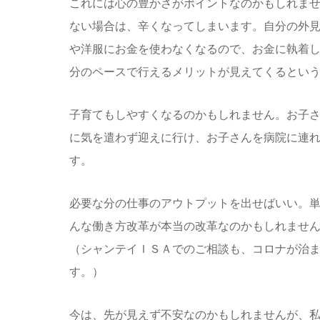
これには心の豊かさがポイントなのかもしれま
ない場合は、辛くなってしまいます。自分の外
や洋服にお金を使わなくなるので、お金に執着
分のペースで行えるメリットが見えてくるとい
子育てもしやすくなるのかもしれません。お子
に気を遣わず迎えに行け、お子さんを病院に連
す。
必要な分の仕事のアウトプットを出せばいい。
んな働き方改革が本当の改革なのかもしれませ
（シャンテイＩＳＡでのご相談も、コロナが治
す。）
今は、先が見えず不安なのかもしれませんが、