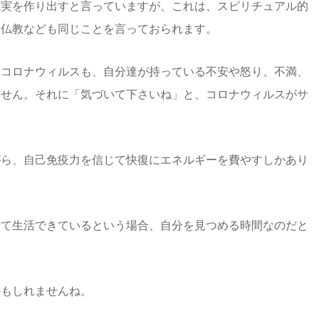
現実を作り出すと言っていますが、これは、スピリチュアル的
た仏教なども同じことを言っておられます。
、コロナウィルスも、自分達が持っている不安や怒り、不満、
ません。それに「気づいて下さいね」と、コロナウィルスがサ
がら、自己免疫力を信じて快復にエネルギーを費やすしかあり
して生活できているという場合、自分を見つめる時間なのだと
かもしれませんね。