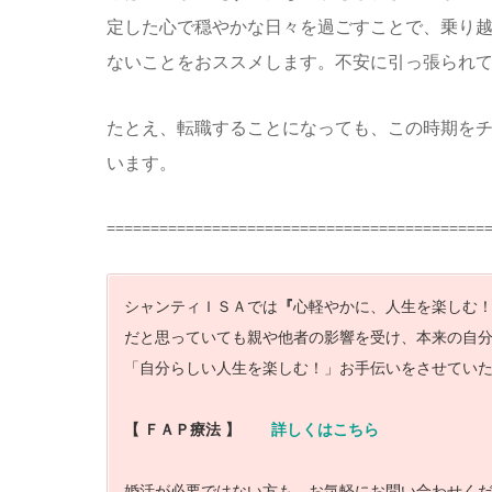
定した心で穏やかな日々を過ごすことで、乗り
ないことをおススメします。不安に引っ張られ
たとえ、転職することになっても、この時期を
います。
===========================================
シャンティＩＳＡでは
『
心軽やかに、人生を楽しむ
だと思っていても親や他者の影響を受け、本来の自
「自分らしい人生を楽しむ！」お手伝いをさせてい
【 ＦＡＰ療法 】
詳しくはこちら
婚活が必要ではない方も、お気軽にお問い合