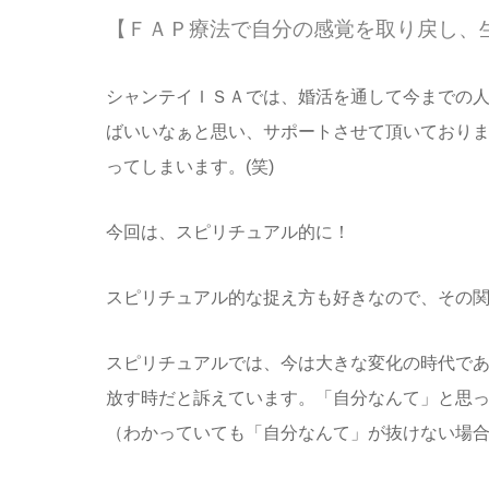
【ＦＡＰ療法で自分の感覚を取り戻し、
シャンテイＩＳＡでは、婚活を通して今までの
ばいいなぁと思い、サポートさせて頂いており
ってしまいます。(笑)
今回は、スピリチュアル的に！
スピリチュアル的な捉え方も好きなので、その
スピリチュアルでは、今は大きな変化の時代で
放す時だと訴えています。「自分なんて」と思
（わかっていても「自分なんて」が抜けない場