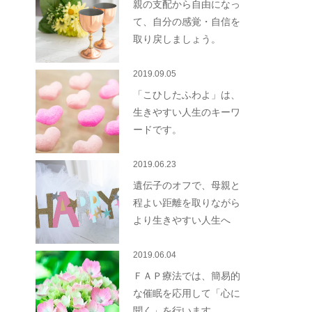
親の支配から自由になっ
て、自分の感覚・自信を
取り戻しましょう。
2019.09.05
「こひしたふわよ」は、
生きやすい人生のキーワ
ードです。
2019.06.23
遺伝子のオフで、母親と
程よい距離を取りながら
より生きやすい人生へ
2019.06.04
ＦＡＰ療法では、簡易的
な催眠を応用して「心に
聞く」を行います。