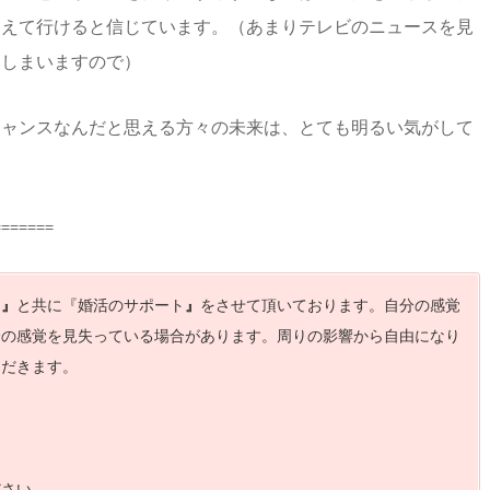
越えて行けると信じています。（あまりテレビのニュースを見
てしまいますので）
チャンスなんだと思える方々の未来は、とても明るい気がして
=======
！
』
と共に『婚活のサポート
』
をさせて頂いております。自分の感覚
分の感覚を見失っている場合があります。周りの影響から自由になり
ただきます。
わせください。