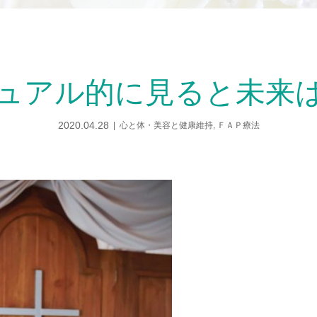
ュアル的に見ると未来
2020.04.28
心と体・美容と健康維持
,
ＦＡＰ療法