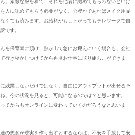
せん。素敵な服を着て、それを他者に認めてもらわないといけ
見を人に認めてもらう必要がなく、心豊かであればメイク用品
しなくても済みます。お給料がもし下がってもテレワークで自
う訳です。
さんを保育園に預け、熱が出て急にお迎えにいく場合も、会社
れて行き寝かしつけてから再度お仕事に取り組むこができま
単に残業しないだけではなく、自由にアウトプットが出せるそ
んね。今の状況を見ると、可能になるのでは？と思います。
まってからもオンラインに変わっていくのだろうなと思いま
私達の想念が現実を作り出すとするならば、不安を手放して安