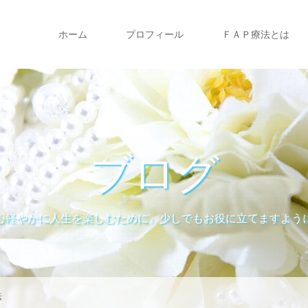
ホーム
プロフィール
ＦＡＰ療法とは
ブログ
心軽やかに人生を楽しむために』少しでもお役に立てますよう
法