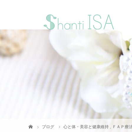
『
ブログ
心と体・美容と健康維持
,
ＦＡＰ療