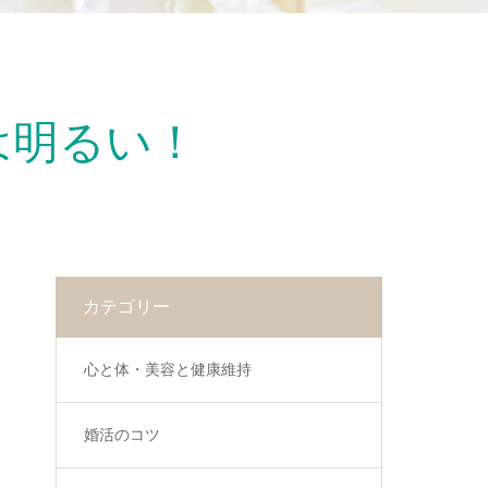
は明るい！
カテゴリー
心と体・美容と健康維持
婚活のコツ