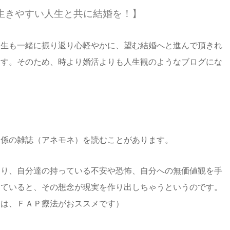
生きやすい人生と共に結婚を！】
人生も一緒に振り返り心軽やかに、望む結婚へと進んで頂きれ
ます。そのため、時より婚活よりも人生観のようなブログにな
関係の雑誌（アネモネ）を読むことがあります。
あり、自分達の持っている不安や恐怖、自分への無価値観を手
っていると、その想念が現実を作り出しちゃうというのです。
合は、ＦＡＰ療法がおススメです）