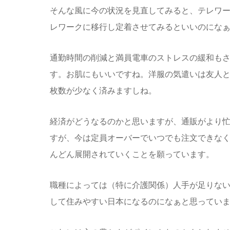
そんな風に今の状況を見直してみると、テレワ
レワークに移行し定着させてみるといいのにな
通勤時間の削減と満員電車のストレスの緩和も
す。お肌にもいいですね。洋服の気遣いは友人
枚数が少なく済みますしね。
経済がどうなるのかと思いますが、通販がより
すが、今は定員オーバーでいつでも注文できな
んどん展開されていくことを願っています。
職種によっては（特に介護関係）人手が足りな
して住みやすい日本になるのになぁと思ってい