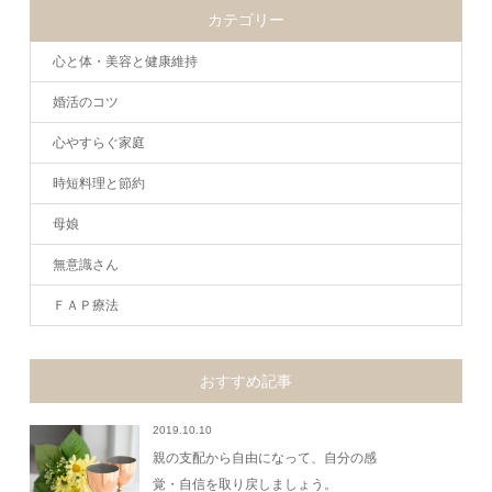
カテゴリー
心と体・美容と健康維持
婚活のコツ
心やすらぐ家庭
時短料理と節約
母娘
無意識さん
ＦＡＰ療法
おすすめ記事
2019.10.10
親の支配から自由になって、自分の感
覚・自信を取り戻しましょう。