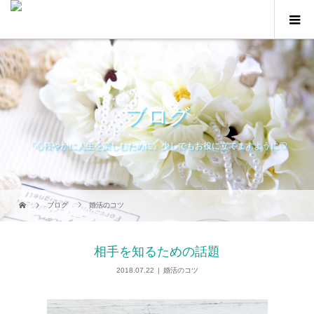
ブログ
『心軽やかに人生を楽しむために』少しでもお役に立てますように♡
ブログ
婚活のコツ
相手を知るための話題
2018.07.22
婚活のコツ