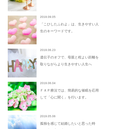
2019.09.05
「こひしたふわよ」は、生きやすい人
生のキーワードです。
2019.06.23
遺伝子のオフで、母親と程よい距離を
取りながらより生きやすい人生へ
2019.06.04
ＦＡＰ療法では、簡易的な催眠を応用
して「心に聞く」を行います。
2019.05.06
孤独を感じて結婚したいと思った時