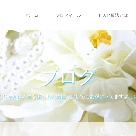
ホーム
プロフィール
ＦＡＰ療法とは
ブログ
心軽やかに人生を楽しむために』少しでもお役に立てますよう