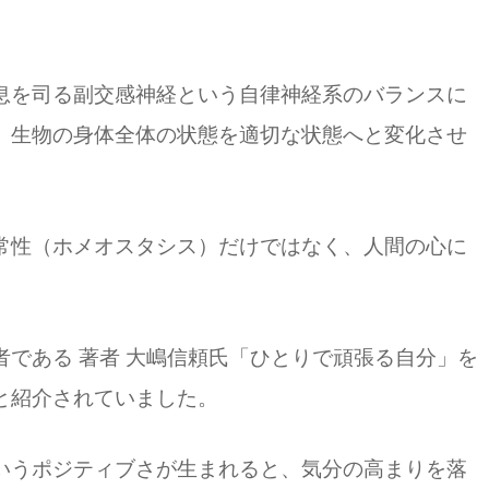
息を司る副交感神経という自律神経系のバランスに
、生物の身体全体の状態を適切な状態へと変化させ
常性（ホメオスタシス）だけではなく、人間の心に
である 著者 大嶋信頼氏「ひとりで頑張る自分」を
と紹介されていました。
いうポジティブさが生まれると、気分の高まりを落