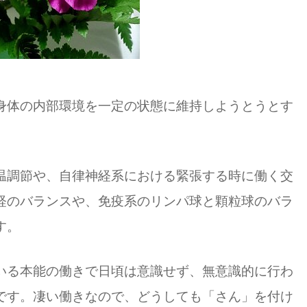
身体の内部環境を一定の状態に維持しようとうとす
温調節や、自律神経系における緊張する時に働く交
経のバランスや、免疫系のリンパ球と顆粒球のバラ
す。
いる本能の働きで日頃は意識せず、無意識的に行わ
です。凄い働きなので、どうしても「さん」を付け