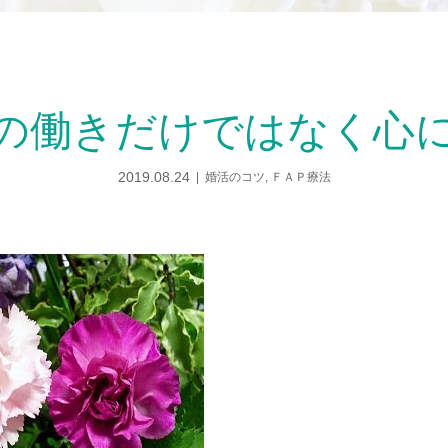
の働きだけではなく心
2019.08.24
婚活のコツ
,
ＦＡＰ療法