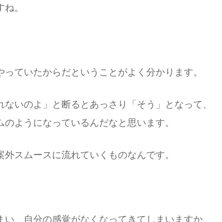
すね。
やっていたからだということがよく分かります。
れないのよ」と断るとあっさり「そう」となって、
ムのようになっているんだなと思います。
案外スムースに流れていくものなんです。
まい、自分の感覚がなくなってきてしまいますか