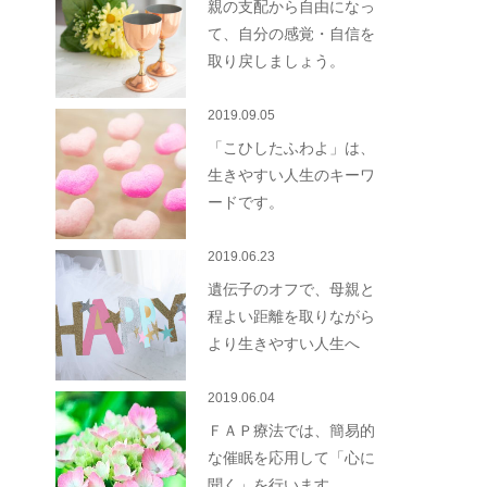
親の支配から自由になっ
て、自分の感覚・自信を
取り戻しましょう。
2019.09.05
「こひしたふわよ」は、
生きやすい人生のキーワ
ードです。
2019.06.23
遺伝子のオフで、母親と
程よい距離を取りながら
より生きやすい人生へ
2019.06.04
ＦＡＰ療法では、簡易的
な催眠を応用して「心に
聞く」を行います。