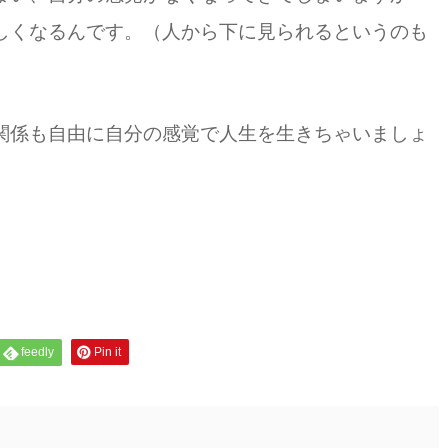
しくなるんです。（人から下に見られるというのも
関係も自由に自分の感覚で人生を生きちゃいましょ
feedly
Pin it