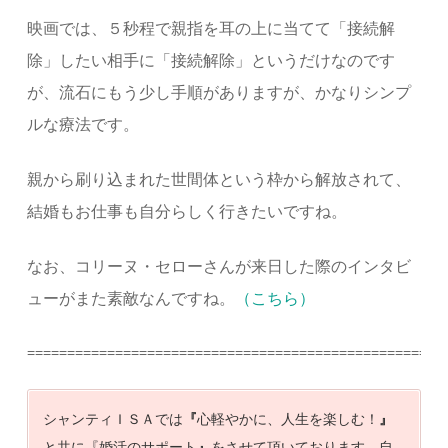
映画では、５秒程で親指を耳の上に当てて「接続解
除」したい相手に「接続解除」というだけなのです
が、流石にもう少し手順がありますが、かなりシンプ
ルな療法です。
親から刷り込まれた世間体という枠から解放されて、
結婚もお仕事も自分らしく行きたいですね。
なお、コリーヌ・セローさんが来日した際のインタビ
ューがまた素敵なんですね。
（こちら）
==================================================
シャンティＩＳＡでは
『
心軽やかに、人生を楽しむ！
』
と共に『婚活のサポート
』
をさせて頂いております。自