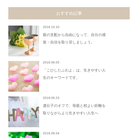
おすすめ記事
2019.10.10
親の支配から自由になって、自分の感
覚・自信を取り戻しましょう。
2019.09.05
「こひしたふわよ」は、生きやすい人
生のキーワードです。
2019.06.23
遺伝子のオフで、母親と程よい距離を
取りながらより生きやすい人生へ
2019.06.04