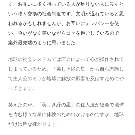
く、お互いに多く持っている人が足りない人に渡すと
いう物々交換の社会制度です。文明が遅れていると思
われるかもしれませんが、お互いにテレパシーを使
い、争いがなく笑いながら日々を過ごしているので、
案外最先端のように思いました。
地球の社会システムでは圧力によって心が操作されて
しまっているため、「美しき緑の星」から自ら志願し
て主人公のミラが地球に解放の影響を及ぼすためにや
ってきます。
笑えたのが、「美しき緑の星」の住人達が総会で地球
を含む様々な星に体験のため出かけるのですが、地球
だけは皆な嫌がります。