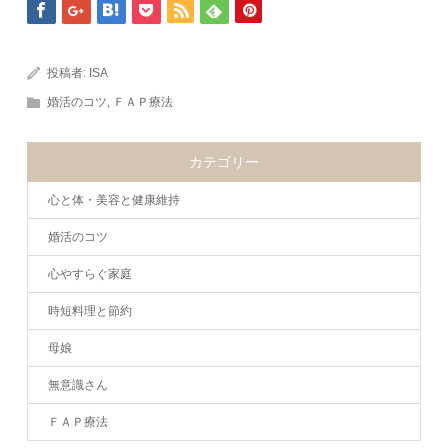
投稿者:
ISA
婚活のコツ
,
ＦＡＰ療法
カテゴリー
心と体・美容と健康維持
婚活のコツ
心やすらぐ家庭
時短料理と節約
母娘
無意識さん
ＦＡＰ療法