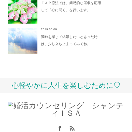
ＦＡＰ療法では、簡易的な催眠を応用
して「心に聞く」を行います。
2019.05.06
孤独を感じて結婚したいと思った時
は、少し立ち止まってみてね。
心軽やかに人生を楽しむために♡