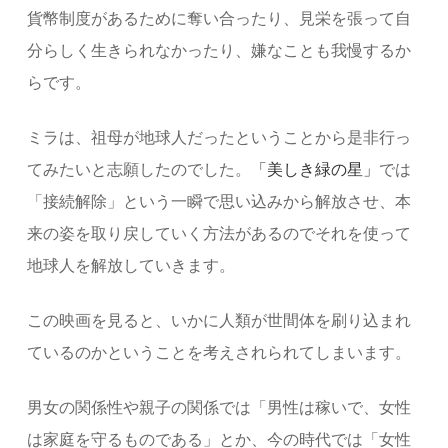
貨幣制度があるために奪い合ったり、見栄を張って自
分らしく生きられなかったり、嫌なことも我慢するか
らです。
ミラは、祖母が地球人だったということから是非行っ
てみたいと志願したのでした。
「美しき緑の星」
では
「接続解除」という一瞬で思い込みから解放させ、本
来の姿を取り戻していく方法があるのでそれを使って
地球人を解放していきます。
この映画を見ると、いかに人類が世間体を刷り込まれ
ているのかということを考えされられてしまいます。
男女の関係性や親子の関係では「男性は稼いで、女性
は家庭を守るものである」とか、今の時代では「女性