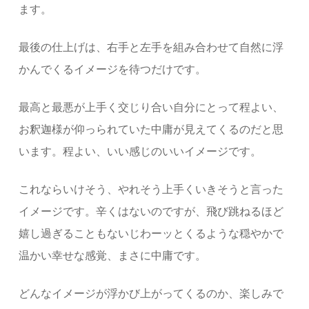
ます。
最後の仕上げは、右手と左手を組み合わせて自然に浮
かんでくるイメージを待つだけです。
最高と最悪が上手く交じり合い自分にとって程よい、
お釈迦様が仰っられていた中庸が見えてくるのだと思
います。程よい、いい感じのいいイメージです。
これならいけそう、やれそう上手くいきそうと言った
イメージです。辛くはないのですが、飛び跳ねるほど
嬉し過ぎることもないじわーッとくるような穏やかで
温かい幸せな感覚、まさに中庸です。
どんなイメージが浮かび上がってくるのか、楽しみで