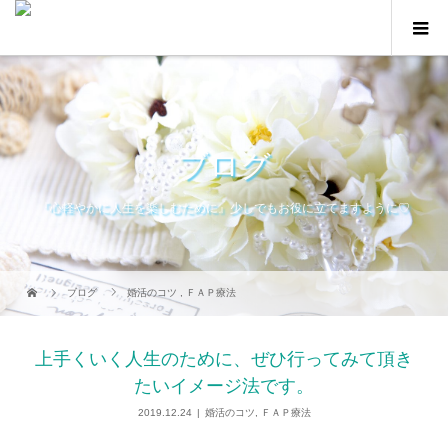
ブログ
『心軽やかに人生を楽しむために』少しでもお役に立てますように♡
ブログ
婚活のコツ
,
ＦＡＰ療法
上手くいく人生のために、ぜひ行ってみて頂き
たいイメージ法です。
2019.12.24
婚活のコツ
,
ＦＡＰ療法