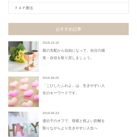
ＦＡＰ療法
おすすめ記事
2019.10.10
親の支配から自由になって、自分の感
覚・自信を取り戻しましょう。
2019.09.05
「こひしたふわよ」は、生きやすい人
生のキーワードです。
2019.06.23
遺伝子のオフで、母親と程よい距離を
取りながらより生きやすい人生へ