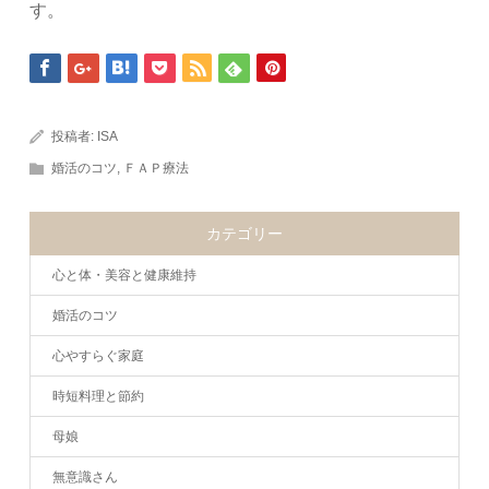
す。
投稿者:
ISA
婚活のコツ
,
ＦＡＰ療法
カテゴリー
心と体・美容と健康維持
婚活のコツ
心やすらぐ家庭
時短料理と節約
母娘
無意識さん