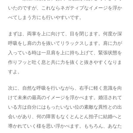
いたのですが、これならネガティブなイメージを浮か
べてしまう方にも行いやすいです。
まずは、両掌を上に向けて、目を閉じます。何度か深
呼吸をし肩の力を抜いてリラックスします。肩に力が
入っている時は一旦肩を上に持ち上げて、緊張状態を
作りフッと吐く息と共に力を抜くと抜きやすくなりま
すよ。
次に、自然な呼吸を行いながら、右手に軽く意識を向
けて未来の最高のイメージを浮かべます。婚活されて
いる方は自分にはもったいない位の素敵な異性との出
会いがあり、何の障害もなくとんとん拍子に結婚へと
導かれていく様を思い浮かべます。もちろん、あなた