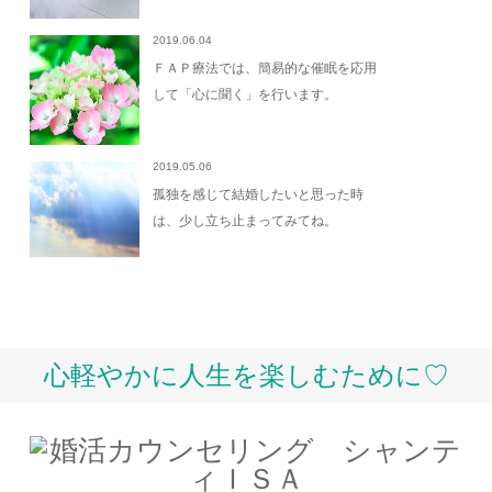
2019.06.04
ＦＡＰ療法では、簡易的な催眠を応用
して「心に聞く」を行います。
2019.05.06
孤独を感じて結婚したいと思った時
は、少し立ち止まってみてね。
心軽やかに人生を楽しむために♡