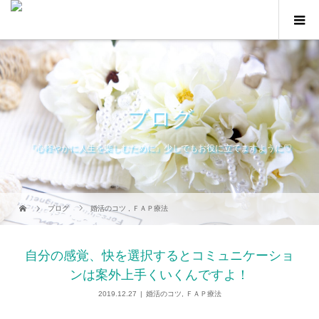
ブログ
『心軽やかに人生を楽しむために』少しでもお役に立てますように♡
ブログ
婚活のコツ
,
ＦＡＰ療法
自分の感覚、快を選択するとコミュニケーショ
ンは案外上手くいくんですよ！
2019.12.27
婚活のコツ
,
ＦＡＰ療法