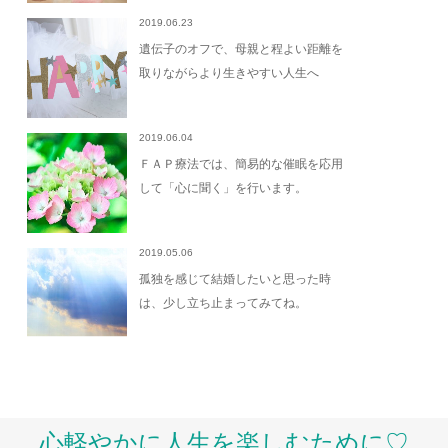
2019.06.23
遺伝子のオフで、母親と程よい距離を
取りながらより生きやすい人生へ
2019.06.04
ＦＡＰ療法では、簡易的な催眠を応用
して「心に聞く」を行います。
2019.05.06
孤独を感じて結婚したいと思った時
は、少し立ち止まってみてね。
心軽やかに人生を楽しむために♡