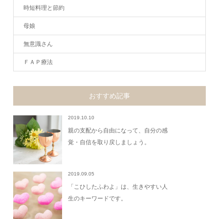
時短料理と節約
母娘
無意識さん
ＦＡＰ療法
おすすめ記事
2019.10.10
親の支配から自由になって、自分の感
覚・自信を取り戻しましょう。
2019.09.05
「こひしたふわよ」は、生きやすい人
生のキーワードです。