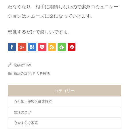
わなくなり、相手に期待しないので案外コミュニケー
ションはスムーズに楽になっていきます。
想像するだけで楽しいですよ。
投稿者:
ISA
婚活のコツ
,
ＦＡＰ療法
カテゴリー
心と体・美容と健康維持
婚活のコツ
心やすらぐ家庭