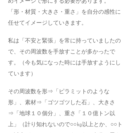
めイメージで形にする必要があります。
「形・材質・大きさ・重さ」を自分の感性に
任せてイメージしていきます。
私は「不安と緊張」を常に持っていましたの
で、その周波数を手放すことが多かったで
す。（今も気になった時には手放すようにし
ています）
その周波数を形⇒「ピラミットのような
形」、素材⇒「ゴツゴツした石」、大きさ
⇒「地球１０個分」、重さ「１０億トン以
上」（計り知れないので○○㎏以上とか、○○ト