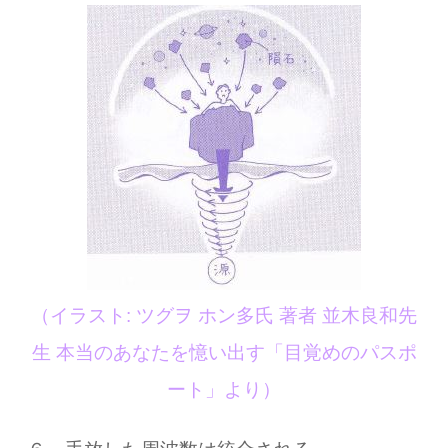
（イラスト: ツグヲ ホン多氏 著者 並木良和先
生 本当のあなたを憶い出す「目覚めのパスポ
ート」より）