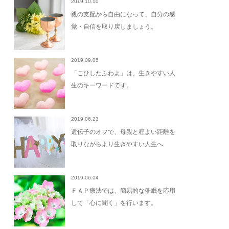
2019.10.10
親の支配から自由になって、自分の感
覚・自信を取り戻しましょう。
2019.09.05
「こひしたふわよ」は、生きやすい人
生のキーワードです。
2019.06.23
遺伝子のオフで、母親と程よい距離を
取りながらより生きやすい人生へ
2019.06.04
ＦＡＰ療法では、簡易的な催眠を応用
して「心に聞く」を行います。