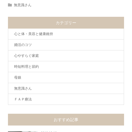
無意識さん
カテゴリー
心と体・美容と健康維持
婚活のコツ
心やすらぐ家庭
時短料理と節約
母娘
無意識さん
ＦＡＰ療法
おすすめ記事