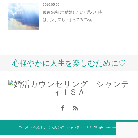
2019.05.06
孤独を感じて結婚したいと思った時
は、少し立ち止まってみてね。
心軽やかに人生を楽しむために♡
Copyright © 婚活カウンセリング シャンティＩＳＡ. All rights reserved.