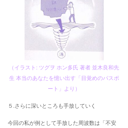
（イラスト: ツグヲ ホン多氏 著者 並木良和先
生 本当のあなたを憶い出す「目覚めのパスポ
ート」より）
５.さらに深いところも手放していく
今回の私が例として手放した周波数は「不安