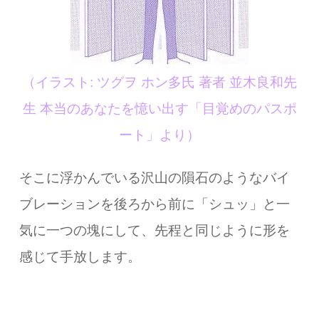
（イラスト: ツグヲ ホン多氏 著者 並木良和先
生 本当のあなたを憶い出す「目覚めのパスポ
ート」より）
そこに浮かんでいる沢山の隕石のようなバイ
ブレーションを後ろから前に「シュッ」と一
気に一つの塊にして、先程と同じように形を
感じて手放します。