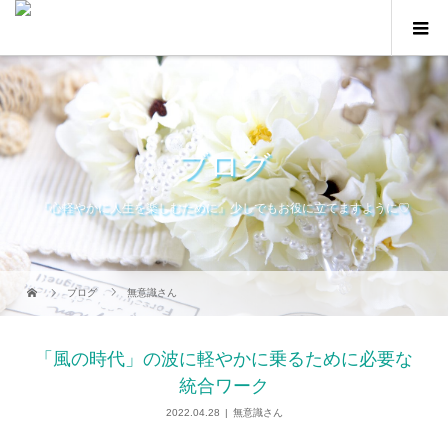
ブログ
『心軽やかに人生を楽しむために』少しでもお役に立てますように♡
ブログ
無意識さん
「風の時代」の波に軽やかに乗るために必要な
統合ワーク
2022.04.28
無意識さん