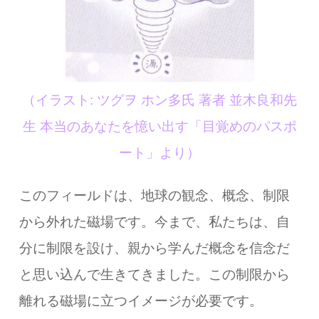
（イラスト: ツグヲ ホン多氏 著者 並木良和先
生 本当のあなたを憶い出す「目覚めのパスポ
ート」より）
このフィールドは、地球の観念、概念、制限
から外れた磁場です。今まで、私たちは、自
分に制限を設け、親から学んだ概念を信念だ
と思い込んで生きてきました。この制限から
離れる磁場に立つイメージが必要です。