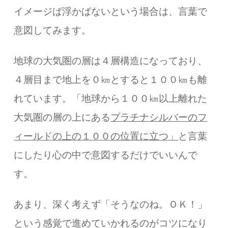
イメージば浮かばないという場合は、言葉で
意図してみます。
地球の大気圏の層は４層構造になっており、
４層目まで地上を０㎞とすると１００㎞も離
れています。「地球から１００㎞以上離れた
大気圏の層の上にある
プラチナシルバーのフ
ィールドの上の１００の位置に立つ」
と言葉
にしたり心の中で意図するだけでいいんで
す。
あまり、深く考えず「そうなのね。ＯＫ！」
という感覚で進めていかれるのがコツになり