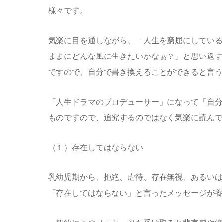
様々です。
気楽に目を通しながら、「人生を窮屈にしてい
ままにどんな風に生きたいかなぁ？」と思い返
ですので、自分で書き換えることができると言
「人生ドラマのプロデューサー」になって「自
ものですので、追究するのではなく気楽に読ん
（１）存在してはならない
乳幼児期から、拒絶、虐待、存在無視、あるい
「存在してはならない」と言ったメッセージが