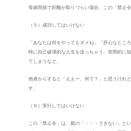
母娘関係で距離が取りづらい場合、この「禁止
（５）成功してはいけない
「あなたは何をやってもダメね」「肝心なとこ
時に自己破壊的な人生を送っちゃう。世間的に
てしまうなど。
他者からすると「ええー、何で？」と思うけれ
す。
（６）実行してはいけない
この「禁止令」は、親の「・・・できない」と