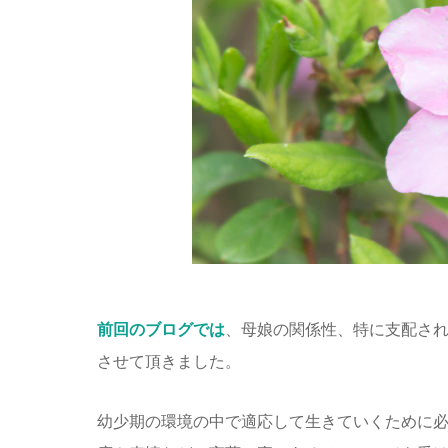
前回のブログでは
、母娘の関係性、特に支配さ
させて頂きました。
幼少期の環境の中で適応して生きていくために