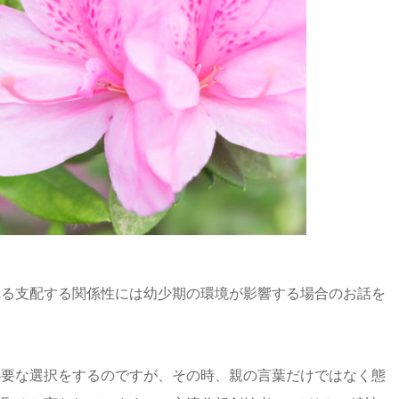
れる支配する関係性には幼少期の環境が影響する場合のお話を
必要な選択をするのですが、その時、親の言葉だけではなく態