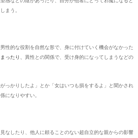
絶望感などの陰があったり、自分が他者にとって邪魔になると
てしまう。
、男性的な役割を自然な形で、身に付けていく機会がなかった
しまったり、
異性との関係で、受け身的になってしまうなどの
でがっかりしたよ」とか「女はいつも損をするよ」と聞かされ
関係になりやすい。
と見なしたり、他人に頼ることのない超自立的な親からの影響