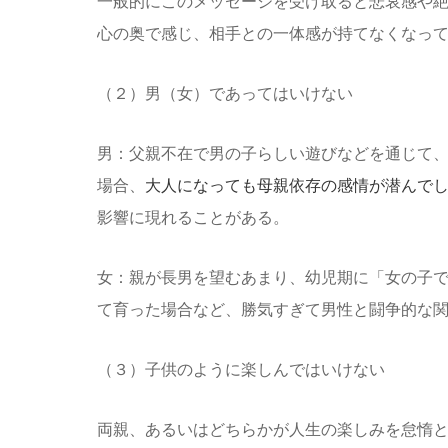
一般的にこのメッセージを受け取ると悲哀感や
心の奥で感じ、相手との一体感が持てなくなっ
（２）男（女）であってはいけない
男：父親不在で男の子らしい遊びなどを通じて
場合、
大人になっても母親依存の感情が潜んで
影響に現れることがある。
女：親が長男を望むあまり、幼児期に「女の子
て育った場合など、勝気すぎて男性と闘争的な
（３）子供のように楽しんではいけない
両親、あるいはどちらかが人生の楽しみを怠惰