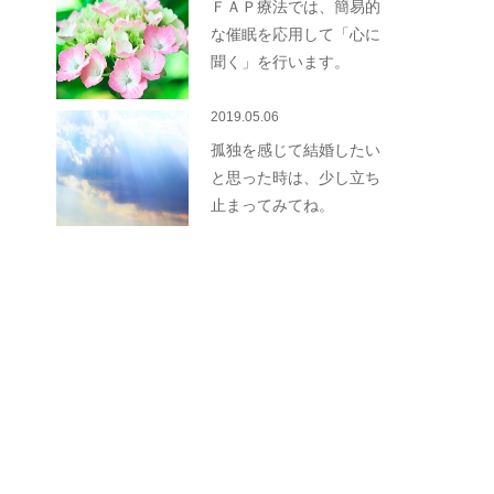
ＦＡＰ療法では、簡易的
な催眠を応用して「心に
聞く」を行います。
2019.05.06
孤独を感じて結婚したい
と思った時は、少し立ち
止まってみてね。