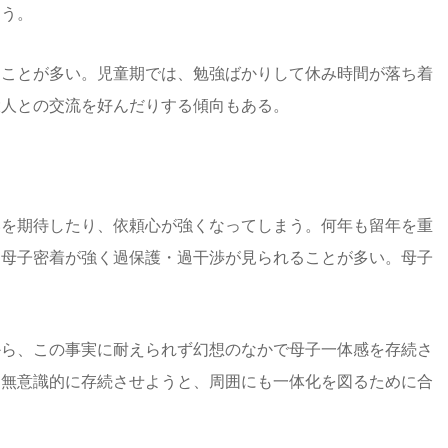
まう。
うことが多い。児童期では、勉強ばかりして休み時間が落ち着
大人との交流を好んだりする傾向もある。
いを期待したり、依頼心が強くなってしまう。何年も留年を重
。母子密着が強く過保護・過干渉が見られることが多い。母子
から、この事実に耐えられず幻想のなかで母子一体感を存続さ
を無意識的に存続させようと、周囲にも一体化を図るために合