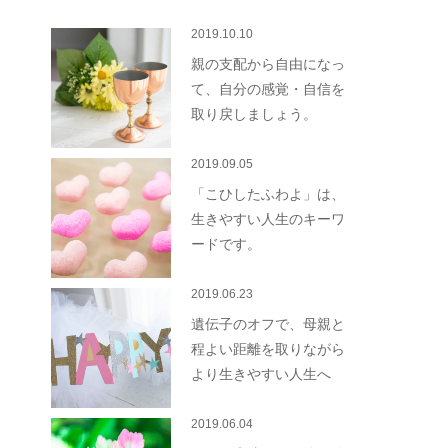
2019.10.10
親の支配から自由になっ
て、自分の感覚・自信を
取り戻しましょう。
2019.09.05
「こひしたふわよ」は、
生きやすい人生のキーワ
ードです。
2019.06.23
遺伝子のオフで、母親と
程よい距離を取りながら
より生きやすい人生へ
2019.06.04