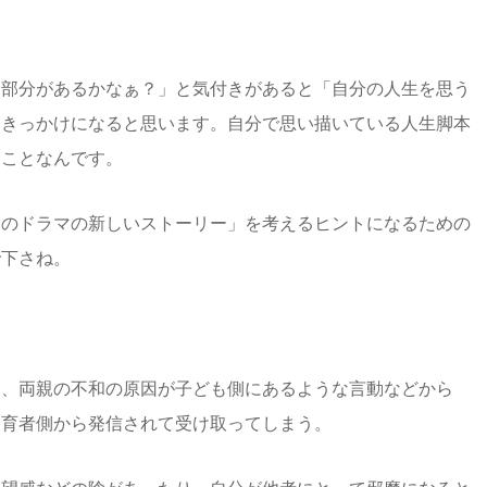
る部分があるかなぁ？」と気付きがあると「自分の人生を思う
すきっかけになると思います。自分で思い描いている人生脚本
うことなんです。
分のドラマの新しいストーリー」を考えるヒントになるための
で下さね。
は、両親の不和の原因が子ども側にあるような言動などから
養育者側から発信されて受け取ってしまう。