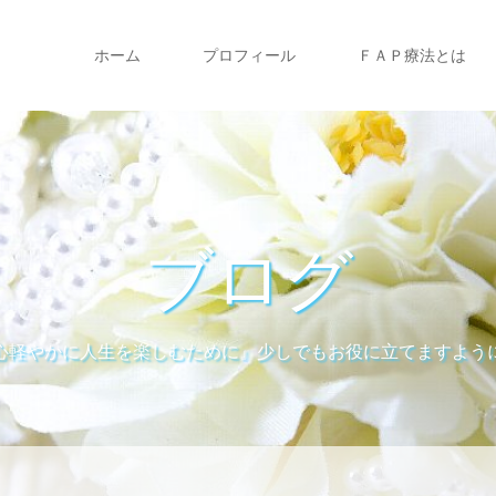
ホーム
プロフィール
ＦＡＰ療法とは
ブログ
心軽やかに人生を楽しむために』少しでもお役に立てますよう