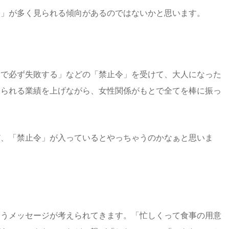
令」が多く見られる傾向があるのではないかと思います。
ろで必ず失敗する」などの「禁止令」を受けて、大人になった
知られる業績を上げながら、女性関係がもとで全てを棒に振っ
ど、「禁止令」が入っているとやっちゃうのかなぁと思いま
いうメッセージが考えられてきます。「忙しくって食事の用意