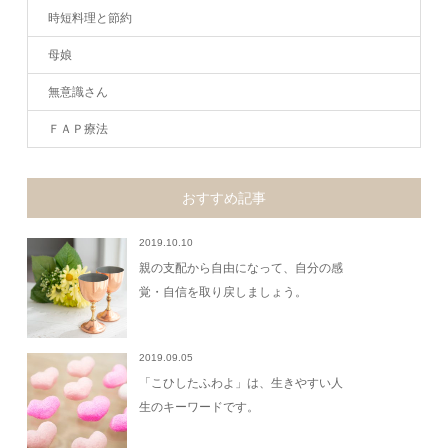
時短料理と節約
母娘
無意識さん
ＦＡＰ療法
おすすめ記事
2019.10.10
親の支配から自由になって、自分の感
覚・自信を取り戻しましょう。
2019.09.05
「こひしたふわよ」は、生きやすい人
生のキーワードです。