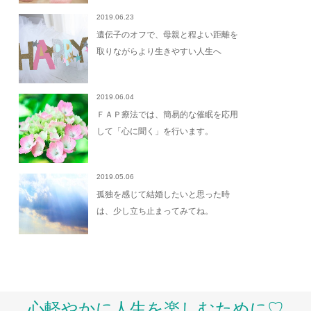
2019.06.23
遺伝子のオフで、母親と程よい距離を
取りながらより生きやすい人生へ
2019.06.04
ＦＡＰ療法では、簡易的な催眠を応用
して「心に聞く」を行います。
2019.05.06
孤独を感じて結婚したいと思った時
は、少し立ち止まってみてね。
心軽やかに人生を楽しむために♡