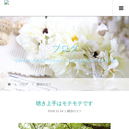
ブログ
『心軽やかに人生を楽しむために』少しでもお役に立てますように♡
ブログ
婚活のコツ
聴き上手はモテモテです
2018.11.14
婚活のコツ