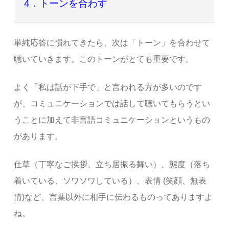
4．トーンを合わす
単純応答に慣れてきたら、次は「トーン」を合わせて
聴いていきます。このトーンがとても重要です。
よく「私は話が下手で」と言われる方が多いのです
が、コミュニケーションでは話して聴いてもらうとい
うことに加えて非言語コミュニケーションというもの
があります。
仕草（丁寧なご挨拶、立ち居振る舞い）、態度（落ち
着いている、ソワソワしている）、表情 (笑顔、無表
情)など、言葉以外に相手に伝わるものってありますよ
ね。