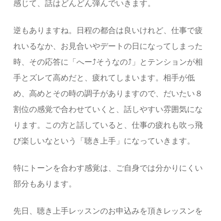
感じて、話はどんどん弾んでいきます。
逆もありますね。日程の都合は良いけれど、仕事で疲
れいるなか、お見合いやデートの日になってしまった
時、その応答に「へー⤴そうなの⤴」とテンションが相
手とズレて高めだと、疲れてしまいます。相手が低
め、高めとその時の調子がありますので、だいたい８
割位の感覚で合わせていくと、話しやすい雰囲気にな
ります。この方と話していると、仕事の疲れも吹っ飛
び楽しいなという「聴き上手」になっていきます。
特にトーンを合わす感覚は、ご自身では分かりにくい
部分もあります。
先日、聴き上手レッスンのお申込みを頂きレッスンを